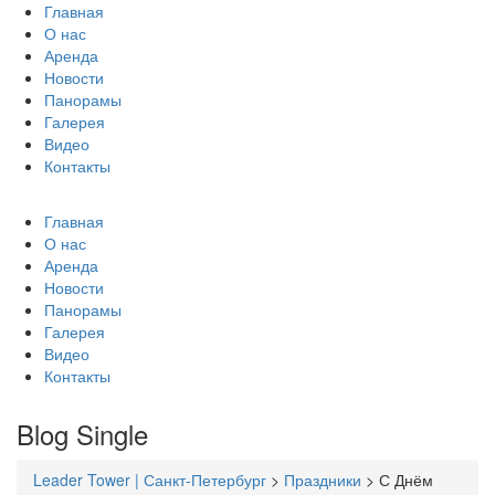
Главная
О нас
Аренда
Новости
Панорамы
Галерея
Видео
Контакты
Главная
О нас
Аренда
Новости
Панорамы
Галерея
Видео
Контакты
Blog Single
Leader Tower | Санкт-Петербург
>
Праздники
>
С Днём