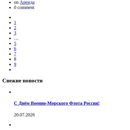
on
Аренда
0 comment
1
2
3
…
5
6
7
8
9
Свежие новости
С Днём Военно-Морского Флота России!
20.07.2026