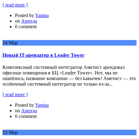
[ read more ]
Posted by
Yanina
on
Аренда
0 comment
24
Мар
Новый IT-арендатор в Leader Tower
Комплексный системный интегратор Аметист арендовал
офисные помещения в БЦ «Leader Tower». Нет, мы не
ошиблись, название компании — без кавычек! Аметист — это
особенный системный интегратор не только из-за...
[ read more ]
Posted by
Yanina
on
Аренда
0 comment
23
Мар