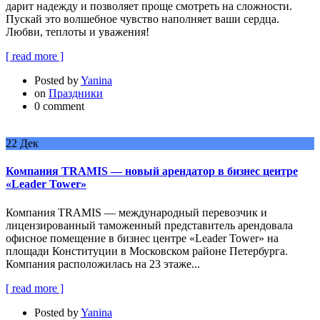
дарит надежду и позволяет проще смотреть на сложности.
Пускай это волшебное чувство наполняет ваши сердца.
Любви, теплоты и уважения!
[ read more ]
Posted by
Yanina
on
Праздники
0 comment
22
Дек
Компания TRAMIS — новый арендатор в бизнес центре
«Leader Tower»
Компания TRAMIS — международный перевозчик и
лицензированный таможенный представитель арендовала
офисное помещение в бизнес центре «Leader Tower» на
площади Конституции в Московском районе Петербурга.
Компания расположилась на 23 этаже...
[ read more ]
Posted by
Yanina