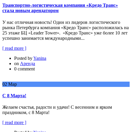
Транспортно-логистическая компания «Кредо Транс»
стала новым арендатором
У нас отличная новость! Один из лидеров логистического
рынка Петербурга компания «Кредо Транс» расположилась на
25 этаже БЦ «Leader Tower». «Кредо Транс» уже более 10 лет
успешно занимается международными...
[ read more ]
Posted by
Yanina
on
Аренда
0 comment
02
Мар
С 8 Марта!
Желаем счастья, радости и удачи! С весенним и ярким
праздником, с 8 Марта!
[ read more ]