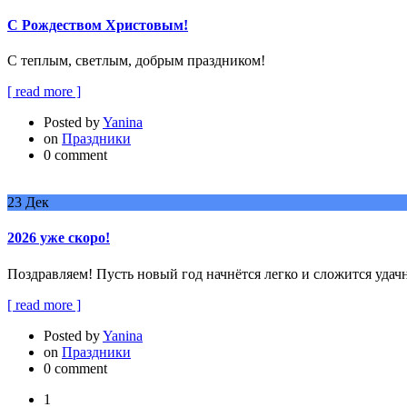
С Рождеством Христовым!
С теплым, светлым, добрым праздником!
[ read more ]
Posted by
Yanina
on
Праздники
0 comment
23
Дек
2026 уже скоро!
Поздравляем! Пусть новый год начнётся легко и сложится удач
[ read more ]
Posted by
Yanina
on
Праздники
0 comment
1