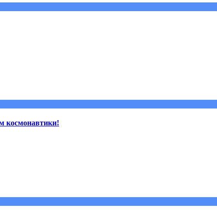
м космонавтики!