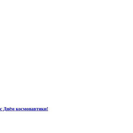
с Днём космонавтики!