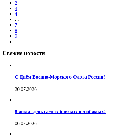
2
3
4
…
7
8
9
Свежие новости
С Днём Военно-Морского Флота России!
20.07.2026
8 июля: день самых близких и любимых!
06.07.2026