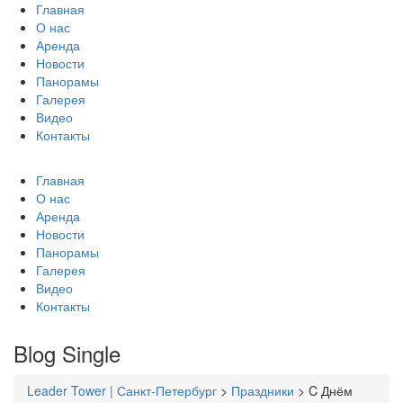
Главная
О нас
Аренда
Новости
Панорамы
Галерея
Видео
Контакты
Главная
О нас
Аренда
Новости
Панорамы
Галерея
Видео
Контакты
Blog Single
Leader Tower | Санкт-Петербург
>
Праздники
>
C Днём