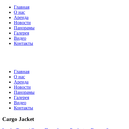
Главная
О нас
Аренда
Новости
Панорамы
Галерея
Видео
Контакты
Главная
О нас
Аренда
Новости
Панорамы
Галерея
Видео
Контакты
Cargo Jacket